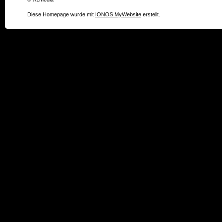
Diese Homepage wurde mit
IONOS MyWebsite
erstellt.