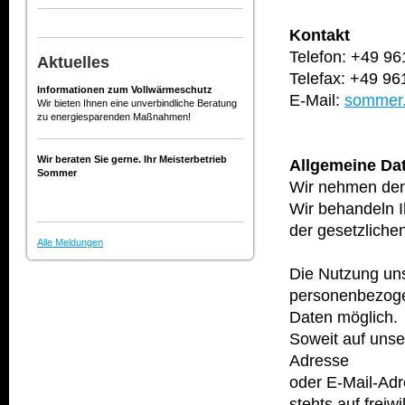
Kontakt
Telefon: +49 9
Aktuelles
Telefax: +49 9
Informationen zum Vollwärmeschutz
E-Mail:
sommer.
Wir bieten Ihnen eine unverbindliche Beratung
zu energiesparenden Maßnahmen!
Wir beraten Sie gerne. Ihr Meisterbetrieb
Allgemeine Da
Sommer
Wir nehmen den 
Wir behandeln 
der gesetzliche
Alle Meldungen
Die Nutzung uns
personenbezog
Daten möglich.
Soweit auf uns
Adresse
oder E-Mail-Adr
stehts auf freiwi