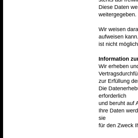
Diese Daten wer
weitergegeben.
Wir weisen dara
aufweisen kann.
ist nicht möglich
Information z
Wir erheben und
Vertragsdurchf
zur Erfüllung de
Die Datenerhebu
erforderlich
und beruht auf 
Ihre Daten werd
sie
für den Zweck Ih