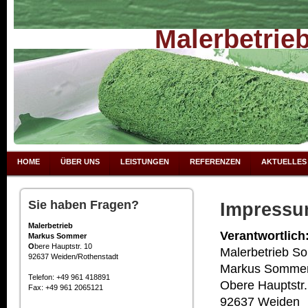
Malerbetri
HOME
ÜBER UNS
LEISTUNGEN
REFERENZEN
AKTUELLES
Sie haben Fragen?
Impress
Malerbetrieb
Verantwortlich
Markus Sommer
O
bere Hauptstr. 10
Malerbetrieb S
92637 Weiden/Rothenstadt
Markus Somme
Telefon: +49 961 418891
Obere Hauptstr.
Fax: +49 961 2065121
92637 Weiden