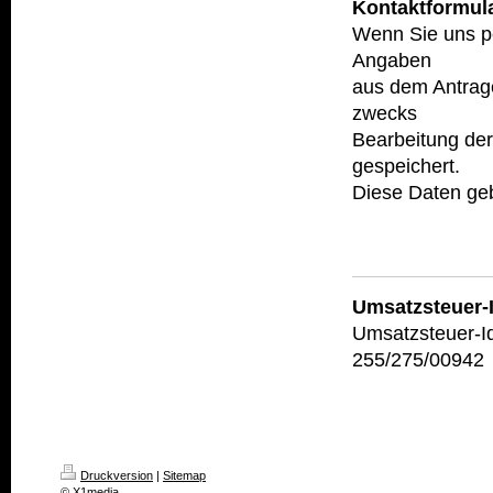
Kontaktformul
Wenn Sie uns p
Angaben
aus dem Antrag
zwecks
Bearbeitung der
gespeichert.
Diese Daten gebe
Umsatzsteuer-
Umsatzsteuer-I
255/275/00942
Druckversion
|
Sitemap
© X1media