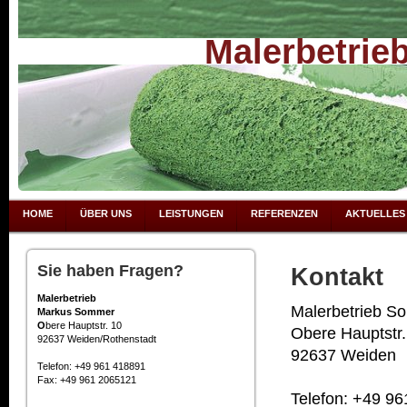
Malerbetri
HOME
ÜBER UNS
LEISTUNGEN
REFERENZEN
AKTUELLES
Sie haben Fragen?
Kontakt
Malerbetrieb
Malerbetrieb S
Markus Sommer
O
bere Hauptstr. 10
Obere Hauptstr.
92637 Weiden/Rothenstadt
92637 Weiden
Telefon: +49 961 418891
Fax: +49 961 2065121
Telefon: +49 9